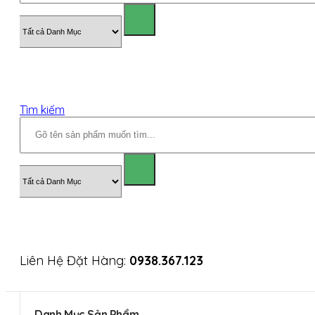
Tìm kiếm
Liên Hệ Đặt Hàng:
0938.367.123
Danh Mục Sản Phẩm