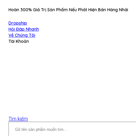
Hoàn 300% Giá Trị Sản Phẩm Nếu Phát Hiện Bán Hàng Nhái
Dropship
Hỏi Đáp Nhanh
Về Chúng Tôi
Tài Khoản
Tìm kiếm