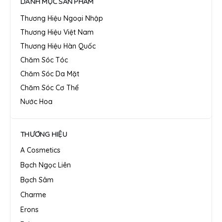
DANH MỤC SẢN PHẨM
Thương Hiệu Ngoại Nhập
Thương Hiệu Việt Nam
Thương Hiệu Hàn Quốc
Chăm Sóc Tóc
Chăm Sóc Da Mặt
Chăm Sóc Cơ Thể
Nước Hoa
THƯƠNG HIỆU
A Cosmetics
Bạch Ngọc Liên
Bạch Sâm
Charme
Erons