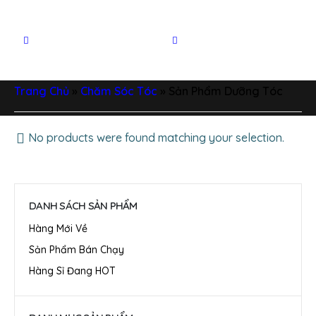
Trang Chủ
»
Chăm Sóc Tóc
»
Sản Phẩm Dưỡng Tóc
No products were found matching your selection.
DANH SÁCH SẢN PHẨM
Hàng Mới Về
Sản Phẩm Bán Chạy
Hàng Sỉ Đang HOT