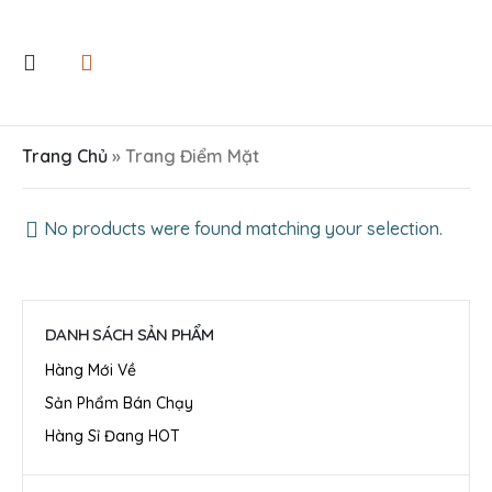
Trang Chủ
»
Trang Điểm Mặt
No products were found matching your selection.
DANH SÁCH SẢN PHẨM
Hàng Mới Về
Sản Phẩm Bán Chạy
Hàng Sỉ Đang HOT