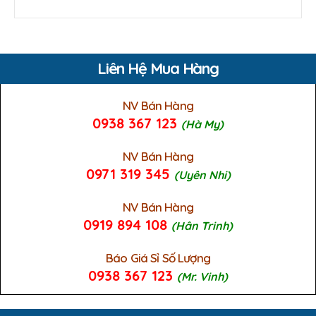
Liên Hệ Mua Hàng
NV Bán Hàng
0938 367 123
(Hà My)
NV Bán Hàng
0971 319 345
(Uyên Nhi)
NV Bán Hàng
0919 894 108
(Hân Trinh)
Báo Giá Sỉ Số Lượng
0938 367 123
(Mr. Vinh)