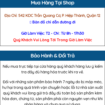
Mua Hàng Tại Shop
Địa Chỉ: 542 KDC Trần Quang Cơ, P. Hiệp Thành, Quận 12
Bản đồ chỉ dẫn đường đi
Giờ Làm Việc: T2 - CN : Từ 8h - 17h30
Quý Khách Vui Lòng Tới Trong Giờ Làm Việc
Bảo Hành & Đổi Trả
Nếu mua trực tiếp tại cửa hàng quý khách hàng lưu ý kiểm
tra đầy đủ hàng hóa trước khi ra về.
Đối với những sản phẩm bảo hành 7 ngày do bị móp méo,
hư hại trong quá trình vận chuyển hoặc lỗi từ nhà sản xuất
quý khách vui lòng gửi trả đầy đủ toàn bộ sản phẩm kèm
hóa đơn, chứng từ, sản phẩm phải còn nguyên vẹn như khi
nhận hàng và chưa qua sử dụng.