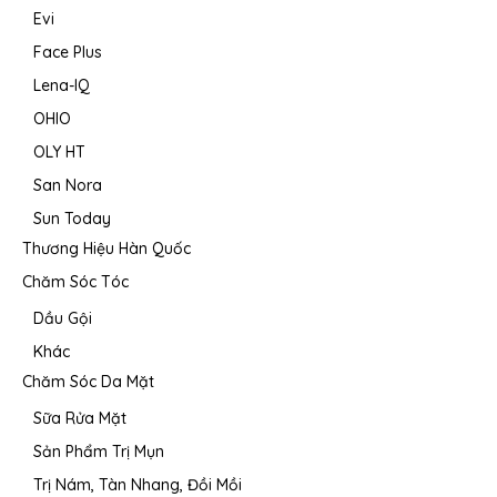
Evi
Face Plus
Lena-IQ
OHIO
OLY HT
San Nora
Sun Today
Thương Hiệu Hàn Quốc
Chăm Sóc Tóc
Dầu Gội
Khác
Chăm Sóc Da Mặt
Sữa Rửa Mặt
Sản Phẩm Trị Mụn
Trị Nám, Tàn Nhang, Đồi Mồi