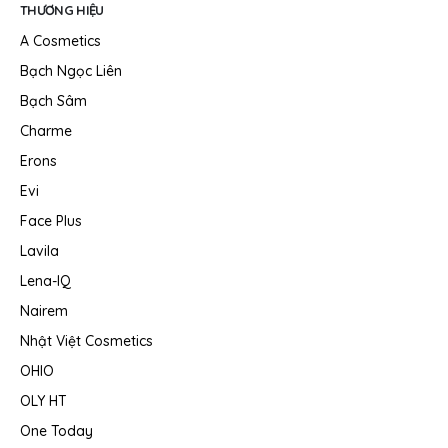
THƯƠNG HIỆU
A Cosmetics
Bạch Ngọc Liên
Bạch Sâm
Charme
Erons
Evi
Face Plus
Lavila
Lena-IQ
Nairem
Nhật Việt Cosmetics
OHIO
OLY HT
One Today