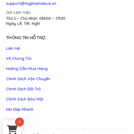
support@myphamsieusi.vn
Giờ Làm Việc:
Thứ 2 – Chủ Nhật: 08h00 – 17h30
Ngày Lễ, Tết: Nghỉ
THÔNG TIN HỖ TRỢ
Liên Hệ
Về Chúng Tôi
Hướng Dẫn Mua Hàng
Chính Sách Vận Chuyển
Chính Sách Đổi Trả
Chính Sách Bảo Mật
Hỏi Đáp Nhanh
0