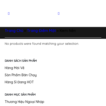
Trang Chủ
»
Trang Điểm Mặt
»
Kem Nền
No products were found matching your selection.
DANH SÁCH SẢN PHẨM
Hàng Mới Về
Sản Phẩm Bán Chạy
Hàng Sỉ Đang HOT
DANH MỤC SẢN PHẨM
Thương Hiệu Ngoại Nhập