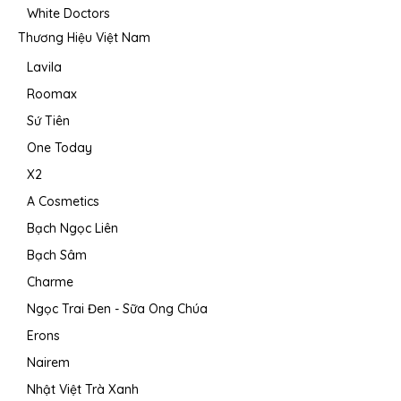
White Doctors
Thương Hiệu Việt Nam
Lavila
Roomax
Sứ Tiên
One Today
X2
A Cosmetics
Bạch Ngọc Liên
Bạch Sâm
Charme
Ngọc Trai Đen - Sữa Ong Chúa
Erons
Nairem
Nhật Việt Trà Xanh