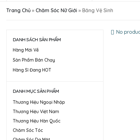
Trang Chủ
»
Chăm Sóc Nữ Giới
»
Băng Vệ Sinh
No produc
DANH SÁCH SẢN PHẨM
Hàng Mới Về
Sản Phẩm Bán Chạy
Hàng Sỉ Đang HOT
DANH MỤC SẢN PHẨM
Thương Hiệu Ngoại Nhập
Thương Hiệu Việt Nam
Thương Hiệu Hàn Quốc
Chăm Sóc Tóc
Chăm Sóc Da Mặt