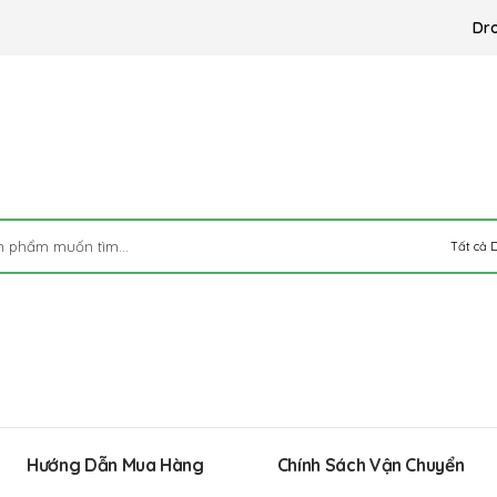
Dr
Hướng Dẫn Mua Hàng
Chính Sách Vận Chuyển