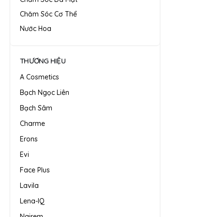
Chăm Sóc Cơ Thể
Nước Hoa
THƯƠNG HIỆU
A Cosmetics
Bạch Ngọc Liên
Bạch Sâm
Charme
Erons
Evi
Face Plus
Lavila
Lena-IQ
Nairem