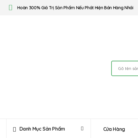
Hoàn 300% Giá Trị Sản Phẩm Nếu Phát Hiện Bán Hàng Nhái
Danh Mục Sản Phẩm
Cửa Hàng