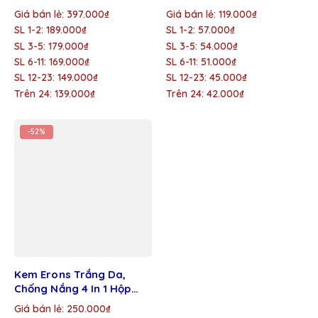
(25g)
San Nora Giá Sỉ 10g
Giá bán lẻ: 397.000₫
Giá bán lẻ: 119.000₫
SL 1-2: 189.000₫
SL 1-2: 57.000₫
SL 3-5: 179.000₫
SL 3-5: 54.000₫
SL 6-11: 169.000₫
SL 6-11: 51.000₫
SL 12-23: 149.000₫
SL 12-23: 45.000₫
Trên 24: 139.000₫
Trên 24: 42.000₫
-52%
Kem Erons Trắng Da,
Chống Nắng 4 In 1 Hộp
12,5g – Giá Sỉ
Giá bán lẻ: 250.000₫