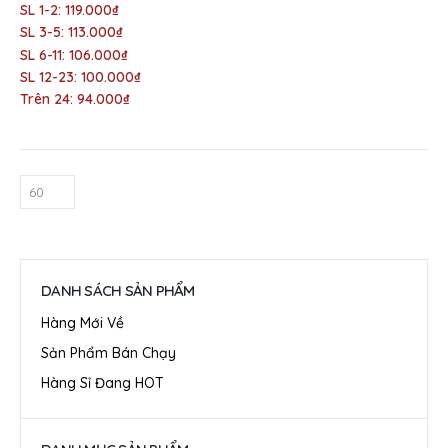
SL 1-2: 119.000₫
SL 3-5: 113.000₫
SL 6-11: 106.000₫
SL 12-23: 100.000₫
Trên 24: 94.000₫
DANH SÁCH SẢN PHẨM
Hàng Mới Về
Sản Phẩm Bán Chạy
Hàng Sỉ Đang HOT