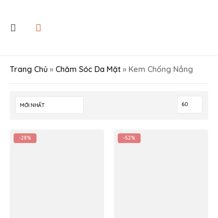
Trang Chủ
»
Chăm Sóc Da Mặt
»
Kem Chống Nắng
-28%
-52%