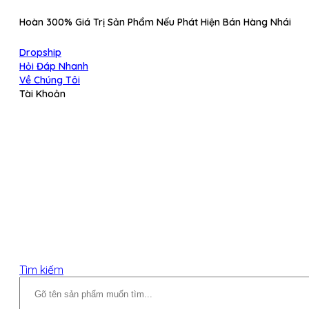
Hoàn 300% Giá Trị Sản Phẩm Nếu Phát Hiện Bán Hàng Nhái
Dropship
Hỏi Đáp Nhanh
Về Chúng Tôi
Tài Khoản
Tìm kiếm