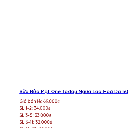
Sữa Rửa Mặt One Today Ngừa Lão Hoá Da 50m
Giá bán lẻ: 69.000₫
SL 1-2: 34.000₫
SL 3-5: 33.000₫
SL 6-11: 32.000₫