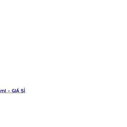
l – GIÁ SỈ