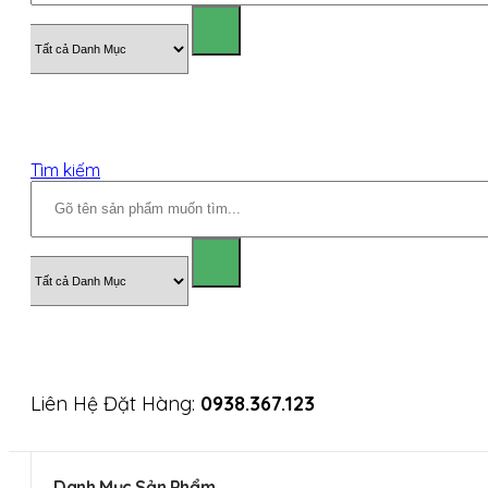
Tìm kiếm
Liên Hệ Đặt Hàng:
0938.367.123
Danh Mục Sản Phẩm