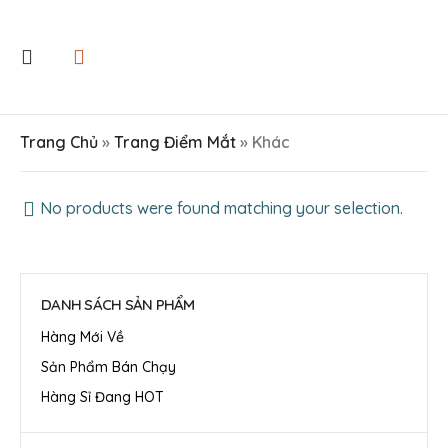
Trang Chủ
»
Trang Điểm Mắt
»
Khác
No products were found matching your selection.
DANH SÁCH SẢN PHẨM
Hàng Mới Về
Sản Phẩm Bán Chạy
Hàng Sỉ Đang HOT