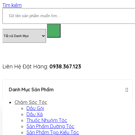
Tìm kiếm
Liên Hệ Đặt Hàng:
0938.367.123
Danh Mục Sản Phẩm
Chăm Sóc Tóc
Dầu Gội
Dầu Xả
Thuốc Nhuộm Tóc
Sản Phẩm Dưỡng Tóc
Sản Phẩm Tạo Kiểu Tóc