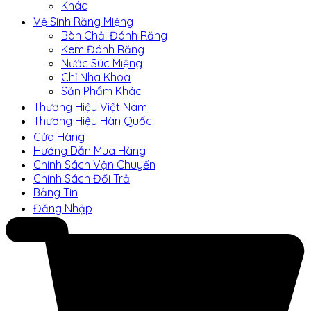
Khác
Vệ Sinh Răng Miệng
Bàn Chải Đánh Răng
Kem Đánh Răng
Nước Súc Miệng
Chỉ Nha Khoa
Sản Phẩm Khác
Thương Hiệu Việt Nam
Thương Hiệu Hàn Quốc
Cửa Hàng
Hướng Dẫn Mua Hàng
Chính Sách Vận Chuyển
Chính Sách Đổi Trả
Bảng Tin
Đăng Nhập