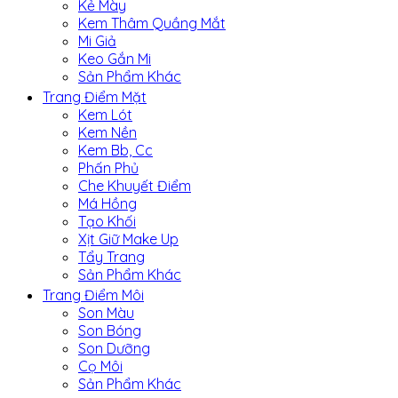
Kẻ Mày
Kem Thâm Quầng Mắt
Mi Giả
Keo Gắn Mi
Sản Phẩm Khác
Trang Điểm Mặt
Kem Lót
Kem Nền
Kem Bb, Cc
Phấn Phủ
Che Khuyết Điểm
Má Hồng
Tạo Khối
Xịt Giữ Make Up
Tẩy Trang
Sản Phẩm Khác
Trang Điểm Môi
Son Màu
Son Bóng
Son Dưỡng
Cọ Môi
Sản Phẩm Khác