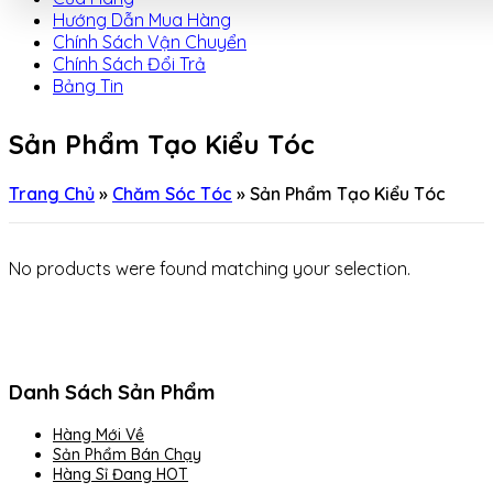
Hướng Dẫn Mua Hàng
Chính Sách Vận Chuyển
Chính Sách Đổi Trả
Bảng Tin
Sản Phẩm Tạo Kiểu Tóc
Trang Chủ
»
Chăm Sóc Tóc
»
Sản Phẩm Tạo Kiểu Tóc
No products were found matching your selection.
Danh Sách Sản Phẩm
Hàng Mới Về
Sản Phẩm Bán Chạy
Hàng Sỉ Đang HOT