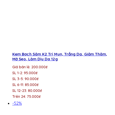
Kem Bạch Sâm K2 Trị Mụn, Trắng Da, Giảm Thâm,
Mờ Sẹo, Làm Dịu Da 12g
Giá bán lẻ: 200.000₫
SL 1-2: 95.000₫
SL 3-5: 90.000₫
SL 6-11: 85.000₫
SL 12-23: 80.000₫
Trên 24: 75.000₫
-52%