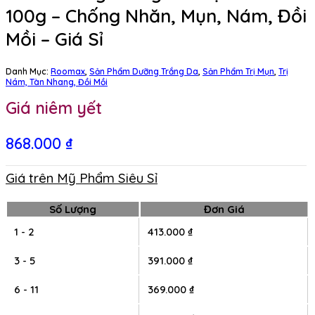
100g – Chống Nhăn, Mụn, Nám, Đồi
Mồi – Giá Sỉ
Danh Mục:
Roomax
,
Sản Phẩm Dưỡng Trắng Da
,
Sản Phẩm Trị Mụn
,
Trị
Nám, Tàn Nhang, Đồi Mồi
Giá niêm yết
868.000
₫
Giá trên Mỹ Phẩm Siêu Sỉ
Số Lượng
Đơn Giá
1 - 2
413.000
₫
3 - 5
391.000
₫
6 - 11
369.000
₫