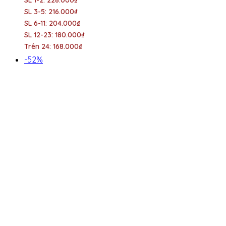
SL 3-5: 216.000₫
SL 6-11: 204.000₫
SL 12-23: 180.000₫
Trên 24: 168.000₫
-52%