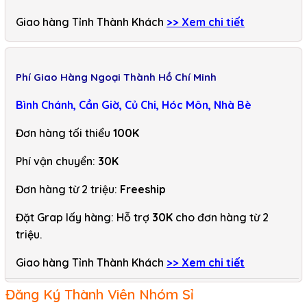
Giao hàng Tỉnh Thành Khách
>> Xem chi tiết
Phí Giao Hàng Ngoại Thành Hồ Chí Minh
Bình Chánh, Cần Giờ, Củ Chi, Hóc Môn, Nhà Bè
Đơn hàng tối thiểu
100K
Phí vận chuyển:
30K
Đơn hàng từ 2 triệu:
Freeship
Đặt Grap lấy hàng: Hỗ trợ
30K
cho đơn hàng từ 2
triệu.
Giao hàng Tỉnh Thành Khách
>> Xem chi tiết
Đăng Ký Thành Viên Nhóm Sỉ