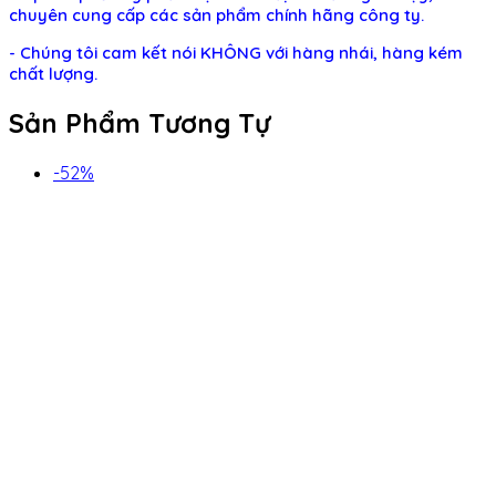
chuyên cung cấp các sản phẩm chính hãng công ty.
-
Chúng tôi cam kết nói KHÔNG với hàng nhái, hàng kém
chất lượng.
Sản Phẩm Tương Tự
-52%