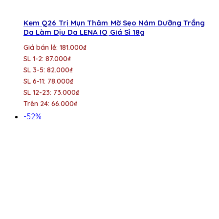
Kem Q26 Trị Mụn Thâm Mờ Sẹo Nám Dưỡng Trắng
Da Làm Dịu Da LENA IQ Giá Sỉ 18g
Giá bán lẻ: 181.000₫
SL 1-2: 87.000₫
SL 3-5: 82.000₫
SL 6-11: 78.000₫
SL 12-23: 73.000₫
Trên 24: 66.000₫
-52%