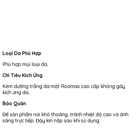
Loại Da Phù Hợp
Phù hợp mọi loại da.
​Chỉ Tiêu Kích Ứng
Kem dưỡng trắng da mặt Roomax cao cấp không gây
kích ứng da.
Bảo Quản
Để sản phẩm nơi khô thoáng, tránh nhiệt độ cao và ánh
sáng trực tiếp. Đậy kín nắp sau khi sủ dụng.