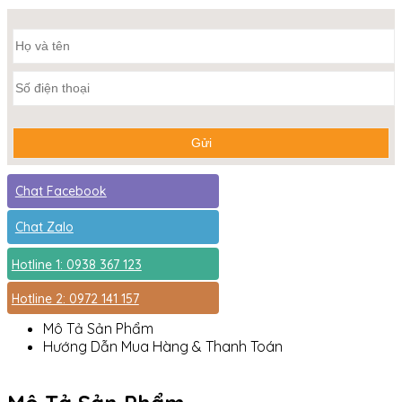
Chat Facebook
Chat Zalo
Hotline 1: 0938 367 123
Hotline 2: 0972 141 157
Mô Tả Sản Phẩm
Hướng Dẫn Mua Hàng & Thanh Toán