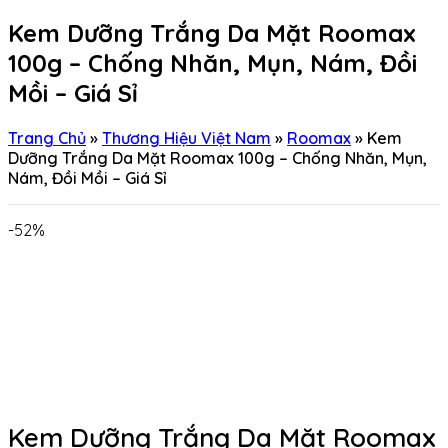
Kem Dưỡng Trắng Da Mặt Roomax
100g – Chống Nhăn, Mụn, Nám, Đồi
Mồi – Giá Sỉ
Trang Chủ
»
Thương Hiệu Việt Nam
»
Roomax
»
Kem
Dưỡng Trắng Da Mặt Roomax 100g – Chống Nhăn, Mụn,
Nám, Đồi Mồi – Giá Sỉ
-52%
Kem Dưỡng Trắng Da Mặt Roomax