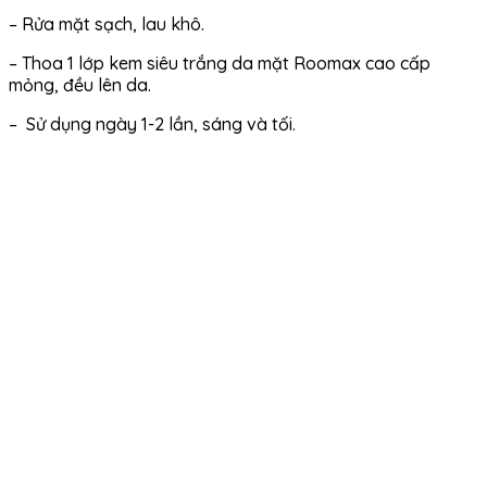
– Rửa mặt sạch, lau khô.
– Thoa 1 lớp kem siêu trắng da mặt Roomax cao cấp
mỏng, đều lên da.
– Sử dụng ngày 1-2 lần, sáng và tối.