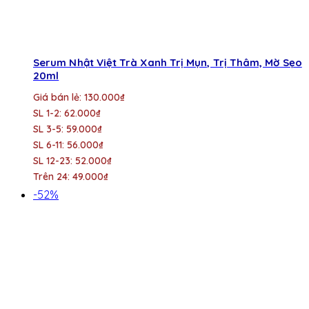
Serum Nhật Việt Trà Xanh Trị Mụn, Trị Thâm, Mờ Sẹo
20ml
Giá bán lẻ: 130.000₫
SL 1-2: 62.000₫
SL 3-5: 59.000₫
SL 6-11: 56.000₫
SL 12-23: 52.000₫
Trên 24: 49.000₫
-52%