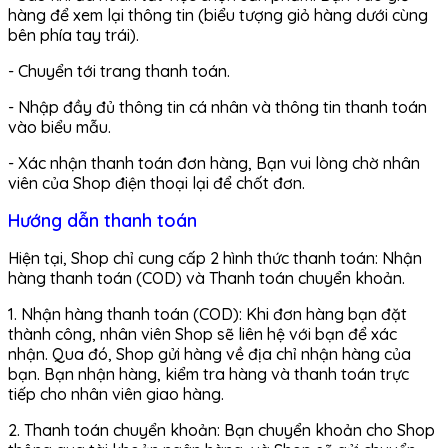
hàng để xem lại thông tin (biểu tượng giỏ hàng dưới cùng
bên phía tay trái).
- Chuyển tới trang thanh toán.
- Nhập đầy đủ thông tin cá nhân và thông tin thanh toán
vào biểu mẫu.
- Xác nhận thanh toán đơn hàng, Bạn vui lòng chờ nhân
viên của Shop điện thoại lại để chốt đơn.
Hướng dẫn thanh toán
Hiện tại, Shop chỉ cung cấp 2 hình thức thanh toán: Nhận
hàng thanh toán (COD) và Thanh toán chuyển khoản.
1. Nhận hàng thanh toán (COD): Khi đơn hàng bạn đặt
thành công, nhân viên Shop sẽ liên hệ với bạn để xác
nhận. Qua đó, Shop gửi hàng về địa chỉ nhận hàng của
bạn. Bạn nhận hàng, kiểm tra hàng và thanh toán trực
tiếp cho nhân viên giao hàng.
2. Thanh toán chuyển khoản: Bạn chuyển khoản cho Shop