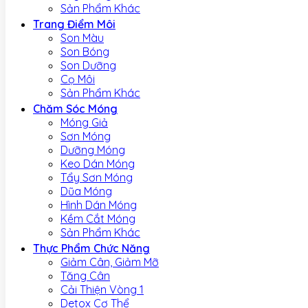
Sản Phẩm Khác
Trang Điểm Môi
Son Màu
Son Bóng
Son Dưỡng
Cọ Môi
Sản Phẩm Khác
Chăm Sóc Móng
Móng Giả
Sơn Móng
Dưỡng Móng
Keo Dán Móng
Tẩy Sơn Móng
Dũa Móng
Hình Dán Móng
Kềm Cắt Móng
Sản Phẩm Khác
Thực Phẩm Chức Năng
Giảm Cân, Giảm Mỡ
Tăng Cân
Cải Thiện Vòng 1
Detox Cơ Thể