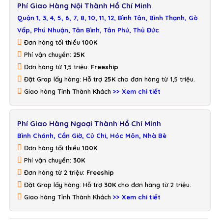
Phí Giao Hàng Nội Thành Hồ Chí Minh
Quận 1, 3, 4, 5, 6, 7, 8, 10, 11, 12, Bình Tân, Bình Thạnh, Gò
Vấp, Phú Nhuận, Tân Bình, Tân Phú, Thủ Đức
Đơn hàng tối thiểu
100K
Phí vận chuyển:
25K
Đơn hàng từ 1,5 triệu:
Freeship
Đặt Grap lấy hàng: Hỗ trợ
25K
cho đơn hàng từ 1,5 triệu.
Giao hàng Tỉnh Thành Khách
>> Xem chi tiết
Phí Giao Hàng Ngoại Thành Hồ Chí Minh
Bình Chánh, Cần Giờ, Củ Chi, Hóc Môn, Nhà Bè
Đơn hàng tối thiểu
100K
Phí vận chuyển:
30K
Đơn hàng từ 2 triệu:
Freeship
Đặt Grap lấy hàng: Hỗ trợ
30K
cho đơn hàng từ 2 triệu.
Giao hàng Tỉnh Thành Khách
>> Xem chi tiết