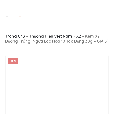
Trang Chủ
»
Thương Hiệu Việt Nam
»
X2
»
Kem X2
Dưỡng Trắng, Ngừa Lão Hóa 10 Tác Dụng 30g – GIÁ SỈ
-53%