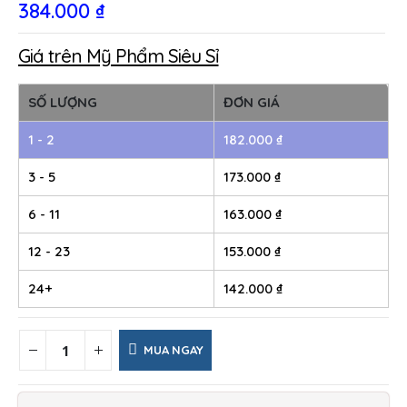
384.000
₫
Giá trên Mỹ Phẩm Siêu Sỉ
SỐ LƯỢNG
ĐƠN GIÁ
1 - 2
182.000
₫
3 - 5
173.000
₫
6 - 11
163.000
₫
12 - 23
153.000
₫
24+
142.000
₫
MUA NGAY