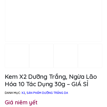
Kem X2 Dưỡng Trắng, Ngừa Lão
Hóa 10 Tác Dụng 30g – GIÁ SỈ
DANH MỤC:
X2
,
SẢN PHẨM DƯỠNG TRẮNG DA
Giá niêm yết