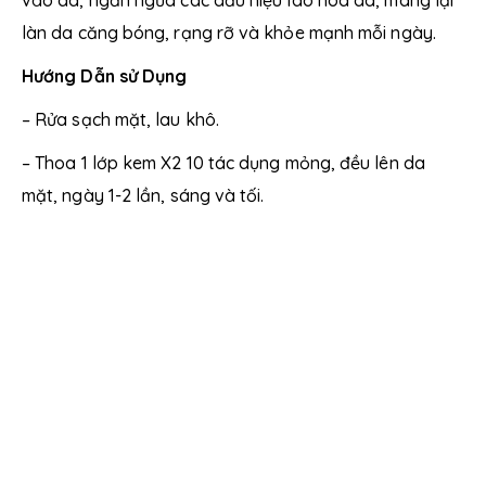
làn da căng bóng, rạng rỡ và khỏe mạnh mỗi ngày.
Hướng Dẫn sử Dụng
– Rửa sạch mặt, lau khô.
– Thoa 1 lớp kem X2 10 tác dụng mỏng, đều lên da
mặt, ngày 1-2 lần, sáng và tối.