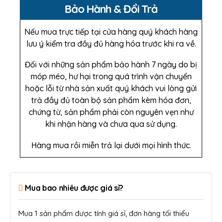
Bảo Hành & Đổi Trả
Nếu mua trực tiếp tại cửa hàng quý khách hàng
lưu ý kiểm tra đầy đủ hàng hóa trước khi ra về.
Đối với những sản phẩm bảo hành 7 ngày do bị
móp méo, hư hại trong quá trình vận chuyển
hoặc lỗi từ nhà sản xuất quý khách vui lòng gửi
trả đầy đủ toàn bộ sản phẩm kèm hóa đơn,
chứng từ, sản phẩm phải còn nguyên vẹn như
khi nhận hàng và chưa qua sử dụng.
Hàng mua rồi miễn trả lại dưới mọi hình thức.
Mua bao nhiêu được giá sỉ?
Mua 1 sản phẩm được tính giá sỉ, đơn hàng tối thiểu