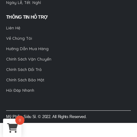
Ngày Lễ, Tết: Nghỉ
THÔNG TIN HỖ TRỢ
Liên Hệ
Về Chúng Tôi
Hướng Dẫn Mua Hàng
Chính Sách Vận Chuyển
Chính Sách Đổi Trả
Chính Sách Bảo Mật
Hỏi Đáp Nhanh
Mỹ Phẩm Siêu Sỉ. © 2022. All Rights Reserved.
0