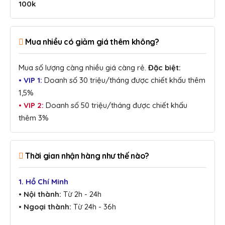
100k
Mua nhiều có giảm giá thêm không?
Mua số lượng càng nhiều giá càng rẻ.
Đặc biệt:
• VIP 1:
Doanh số 30 triệu/tháng được chiết khấu thêm
1,5%
• VIP 2:
Doanh số 50 triệu/tháng được chiết khấu
thêm 3%
Thời gian nhận hàng như thế nào?
1. Hồ Chí Minh
• Nội thành:
Từ 2h - 24h
• Ngoại thành:
Từ 24h - 36h