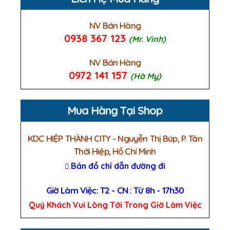
NV Bán Hàng
0938 367 123
(Mr. Vinh)
NV Bán Hàng
0972 141 157
(Hà My)
Mua Hàng Tại Shop
KDC HIỆP THÀNH CITY - Nguyễn Thị Búp, P. Tân
Thới Hiệp, Hồ Chí Minh
Bản đồ chỉ dẫn đường đi
Giờ Làm Việc: T2 - CN : Từ 8h - 17h30
Quý Khách Vui Lòng Tới Trong Giờ Làm Việc