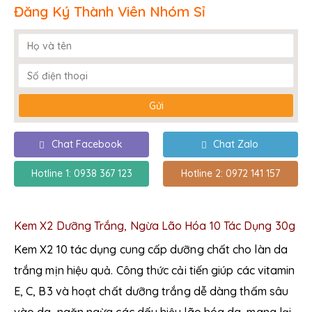
Đăng Ký Thành Viên Nhóm Sỉ
Chat Facebook
Chat Zalo
Hotline 1: 0938 367 123
Hotline 2: 0972 141 157
Kem X2 Dưỡng Trắng, Ngừa Lão Hóa 10 Tác Dụng 30g
Kem X2 10 tác dụng cung cấp dưỡng chất cho làn da
trắng mịn hiệu quả. Công thức cải tiến giúp các vitamin
E, C, B3 và hoạt chất dưỡng trắng dễ dàng thấm sâu
vào da, ngăn ngừa các dấu hiệu lão hóa da, mang lại