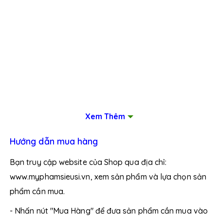
Xem Thêm
Hướng dẫn mua hàng
Bạn truy cập website của Shop qua địa chỉ:
www.myphamsieusi.vn, xem sản phẩm và lựa chọn sản
phẩm cần mua.
- Nhấn nút "Mua Hàng" để đưa sản phẩm cần mua vào