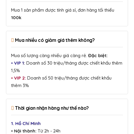
Mua 1 sản phẩm được tính giá sỉ, đơn hàng tối thiểu
100k
Mua nhiều có giảm giá thêm không?
Mua số lượng càng nhiều giá càng rẻ.
Đặc biệt:
• VIP 1:
Doanh số 30 triệu/tháng được chiết khấu thêm
1,5%
• VIP 2:
Doanh số 50 triệu/tháng được chiết khấu
thêm 3%
Thời gian nhận hàng như thế nào?
1. Hồ Chí Minh
• Nội thành:
Từ 2h - 24h