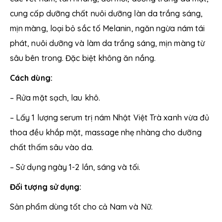
cung cấp dưỡng chất nuôi dưỡng làn da trắng sáng,
mịn màng, loại bỏ sắc tố Melanin, ngăn ngừa nám tái
phát, nuôi dưỡng và làm da trắng sáng, mịn màng từ
sâu bên trong.
Đặc biệt không ăn nắng.
Cách dùng:
– Rửa mặt sạch, lau khô.
– Lấy 1 lượng serum trị nám Nhật Việt Trà xanh vừa đủ
thoa đều khắp mặt, massage nhẹ nhàng cho dưỡng
chất thấm sâu vào da.
– Sử dụng ngày 1-2 lần, sáng và tối.
Đối tượng sử dụng:
Sản phẩm dùng tốt cho cả Nam và Nữ.