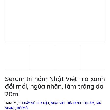
Serum trị nám Nhật Việt Trà xanh
đồi mồi, ngừa nhăn, làm trắng da
20ml
DANH MỤC:
CHĂM SÓC DA MẶT
,
NHẬT VIỆT TRÀ XANH
,
TRỊ NÁM, TÀN
NHANG, ĐỒI MỒI