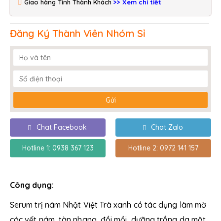
Giao hàng Tỉnh Thành Khách
>> Xem chi tiết
Đăng Ký Thành Viên Nhóm Sỉ
Chat Facebook
Chat Zalo
Hotline 1: 0938 367 123
Hotline 2: 0972 141 157
Công dụng:
Serum trị nám Nhật Việt Trà xanh có tác dụng làm mờ
các vết nám, tàn nhang, đồi mồi, dưỡng trắng da mặt,