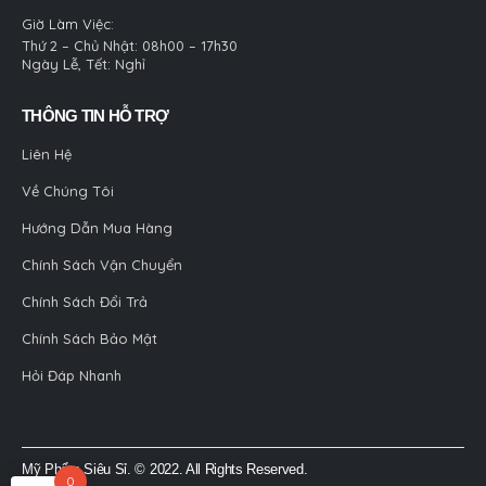
Giờ Làm Việc:
Thứ 2 – Chủ Nhật: 08h00 – 17h30
Ngày Lễ, Tết: Nghỉ
THÔNG TIN HỖ TRỢ
Liên Hệ
Về Chúng Tôi
Hướng Dẫn Mua Hàng
Chính Sách Vận Chuyển
Chính Sách Đổi Trả
Chính Sách Bảo Mật
Hỏi Đáp Nhanh
Mỹ Phẩm Siêu Sỉ. © 2022. All Rights Reserved.
0