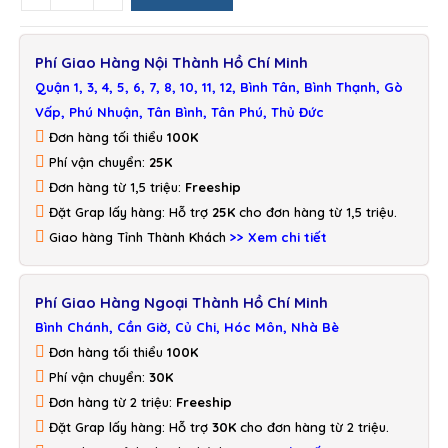
Phí Giao Hàng Nội Thành Hồ Chí Minh
Quận 1, 3, 4, 5, 6, 7, 8, 10, 11, 12, Bình Tân, Bình Thạnh, Gò
Vấp, Phú Nhuận, Tân Bình, Tân Phú, Thủ Đức
Đơn hàng tối thiểu
100K
Phí vận chuyển:
25K
Đơn hàng từ 1,5 triệu:
Freeship
Đặt Grap lấy hàng: Hỗ trợ
25K
cho đơn hàng từ 1,5 triệu.
Giao hàng Tỉnh Thành Khách
>> Xem chi tiết
Phí Giao Hàng Ngoại Thành Hồ Chí Minh
Bình Chánh, Cần Giờ, Củ Chi, Hóc Môn, Nhà Bè
Đơn hàng tối thiểu
100K
Phí vận chuyển:
30K
Đơn hàng từ 2 triệu:
Freeship
Đặt Grap lấy hàng: Hỗ trợ
30K
cho đơn hàng từ 2 triệu.