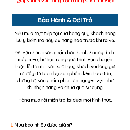
Quý Khách Vui Lòng Tới Trong Giờ Làm Việc
Bảo Hành & Đổi Trả
Nếu mua trực tiếp tại cửa hàng quý khách hàng
lưu ý kiểm tra đầy đủ hàng hóa trước khi ra về.
Đối với những sản phẩm bảo hành 7 ngày do bị
móp méo, hư hại trong quá trình vận chuyển
hoặc lỗi từ nhà sản xuất quý khách vui lòng gửi
trả đầy đủ toàn bộ sản phẩm kèm hóa đơn,
chứng từ, sản phẩm phải còn nguyên vẹn như
khi nhận hàng và chưa qua sử dụng.
Hàng mua rồi miễn trả lại dưới mọi hình thức.
Mua bao nhiêu được giá sỉ?