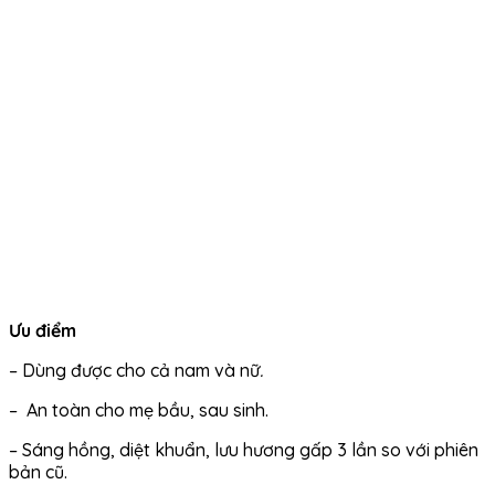
Ưu điểm
– Dùng được cho cả nam và nữ
.
– An toàn cho mẹ bầu, sau sinh.
– Sáng hồng, diệt khuẩn, lưu hương gấp 3 lần so với phiên
bản cũ.