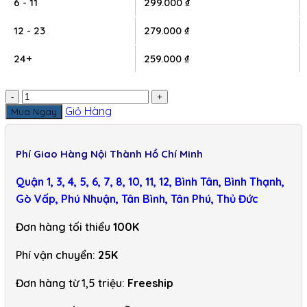
6 - 11
299.000
₫
12 - 23
279.000
₫
24+
259.000
₫
-
+
Giỏ Hàng
Mua Ngay
Phí Giao Hàng Nội Thành Hồ Chí Minh
Quận 1, 3, 4, 5, 6, 7, 8, 10, 11, 12, Bình Tân, Bình Thạnh,
Gò Vấp, Phú Nhuận, Tân Bình, Tân Phú, Thủ Đức
Đơn hàng tối thiểu
100K
Phí vận chuyển:
25K
Đơn hàng từ 1,5 triệu:
Freeship