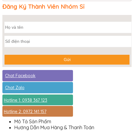
Đăng Ký Thành Viên Nhóm Sỉ
Chat Facebook
Chat Zalo
Hotline 1: 0938 367 123
Hotline 2: 0972 141 157
Mô Tả Sản Phẩm
Hướng Dẫn Mua Hàng & Thanh Toán