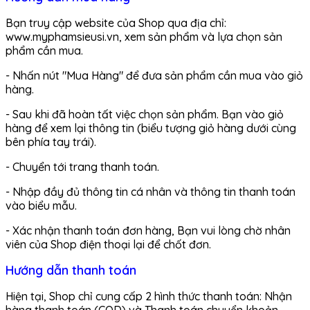
Bạn truy cập website của Shop qua địa chỉ:
www.myphamsieusi.vn, xem sản phẩm và lựa chọn sản
phẩm cần mua.
- Nhấn nút "Mua Hàng" để đưa sản phẩm cần mua vào giỏ
hàng.
- Sau khi đã hoàn tất việc chọn sản phẩm. Bạn vào giỏ
hàng để xem lại thông tin (biểu tượng giỏ hàng dưới cùng
bên phía tay trái).
- Chuyển tới trang thanh toán.
- Nhập đầy đủ thông tin cá nhân và thông tin thanh toán
vào biểu mẫu.
- Xác nhận thanh toán đơn hàng, Bạn vui lòng chờ nhân
viên của Shop điện thoại lại để chốt đơn.
Hướng dẫn thanh toán
Hiện tại, Shop chỉ cung cấp 2 hình thức thanh toán: Nhận