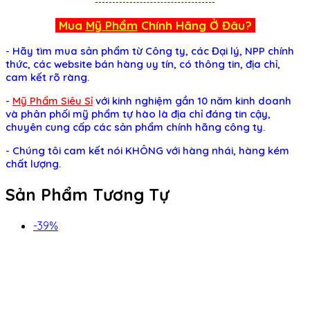
Mua
Mỹ Phẩm
Chính Hãng Ở Đâu?
- Hãy tìm mua sản phẩm từ Công ty, các Đại lý, NPP chính
thức, các website bán hàng uy tín, có thông tin, địa chỉ,
cam kết rõ ràng.
-
Mỹ Phẩm Siêu Sỉ
với kinh nghiệm gần 10 năm kinh doanh
và phân phối mỹ phẩm tự hào là địa chỉ đáng tin cậy,
chuyên cung cấp các sản phẩm chính hãng công ty.
-
Chúng tôi cam kết nói KHÔNG với hàng nhái, hàng kém
chất lượng.
Sản Phẩm Tương Tự
-39%