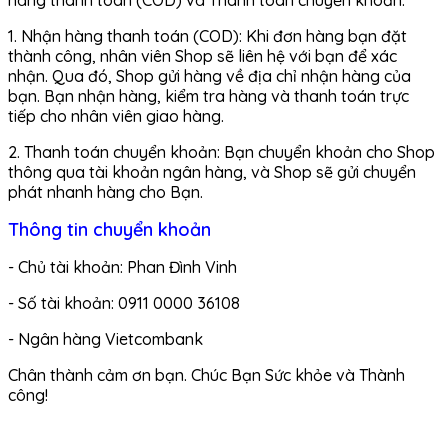
hàng thanh toán (COD) và Thanh toán chuyển khoản.
1. Nhận hàng thanh toán (COD): Khi đơn hàng bạn đặt
thành công, nhân viên Shop sẽ liên hệ với bạn để xác
nhận. Qua đó, Shop gửi hàng về địa chỉ nhận hàng của
bạn. Bạn nhận hàng, kiểm tra hàng và thanh toán trực
tiếp cho nhân viên giao hàng.
2. Thanh toán chuyển khoản: Bạn chuyển khoản cho Shop
thông qua tài khoản ngân hàng, và Shop sẽ gửi chuyển
phát nhanh hàng cho Bạn.
Thông tin chuyển khoản
- Chủ tài khoản: Phan Đình Vinh
- Số tài khoản: 0911 0000 36108
- Ngân hàng Vietcombank
Chân thành cảm ơn bạn. Chúc Bạn Sức khỏe và Thành
công!