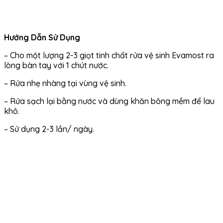
Hướng Dẫn Sử Dụng
– Cho một lượng 2-3 giọt tinh chất rửa vệ sinh Evamost ra
lòng bàn tay với 1 chút nước.
– Rửa nhẹ nhàng tại vùng vệ sinh.
– Rửa sạch lại bằng nước và dùng khăn bông mềm để lau
khô.
– Sử dụng 2-3 lần/ ngày.