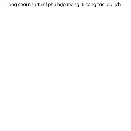
– Tặng chai nhỏ 15ml phù hợp mang đi công tác, du lịch