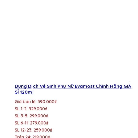
Dung Dịch Vệ Sinh Phụ Nữ Evamost Chính Hãng GIÁ
SỈ 120ml
Giá bán lẻ: 390.000₫
SL 1-2: 329.000₫
SL 3-5: 299.000₫
SL 6-11: 279.000₫
SL 12-23: 259.000₫
Trên 24: 219.000₫