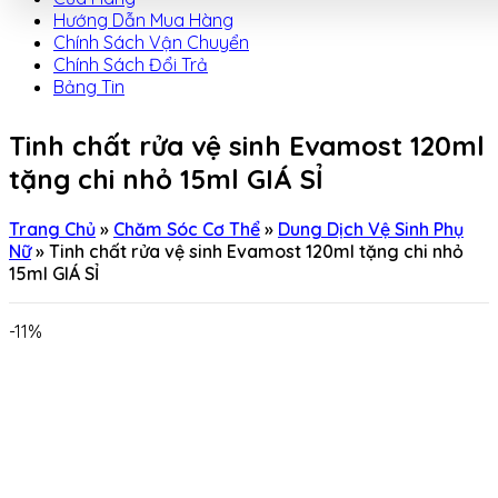
Hướng Dẫn Mua Hàng
Chính Sách Vận Chuyển
Chính Sách Đổi Trả
Bảng Tin
Tinh chất rửa vệ sinh Evamost 120ml
tặng chi nhỏ 15ml GIÁ SỈ
Trang Chủ
»
Chăm Sóc Cơ Thể
»
Dung Dịch Vệ Sinh Phụ
Nữ
»
Tinh chất rửa vệ sinh Evamost 120ml tặng chi nhỏ
15ml GIÁ SỈ
-11%