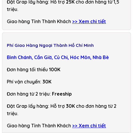
Đặt Grap lấy hàng: Hỗ trợ
25K
cho đơn hàng từ 1,5
triệu.
Giao hàng Tỉnh Thành Khách
>> Xem chi tiết
Phí Giao Hàng Ngoại Thành Hồ Chí Minh
Bình Chánh, Cần Giờ, Củ Chi, Hóc Môn, Nhà Bè
Đơn hàng tối thiểu
100K
Phí vận chuyển:
30K
Đơn hàng từ 2 triệu:
Freeship
Đặt Grap lấy hàng: Hỗ trợ
30K
cho đơn hàng từ 2
triệu.
Giao hàng Tỉnh Thành Khách
>> Xem chi tiết