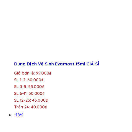
Dung Dịch Vệ Sinh Evamost 15ml GIÁ SỈ
Giá bán lẻ: 99.000₫
SL 1-2: 60.000₫
SL 3-5: 55.000₫
SL 6-11: 50.000₫
SL 12-23: 45.000₫
Trên 24: 40.000₫
-16%