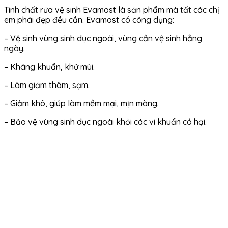
Tinh chất rửa vệ sinh Evamost là sản phẩm mà tất các chị
em phái đẹp đều cần. Evamost có công dụng:
– Vệ sinh vùng sinh dục ngoài, vùng cần vệ sinh hằng
ngày.
– Kháng khuẩn, khử mùi.
– Làm giảm thâm, sạm.
– Giảm khô, giúp làm mềm mại, mịn màng.
– Bảo vệ vùng sinh dục ngoài khỏi các vi khuẩn có hại.