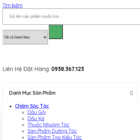
Tìm kiếm
Liên Hệ Đặt Hàng:
0938.367.123
Danh Mục Sản Phẩm
Chăm Sóc Tóc
Dầu Gội
Dầu Xả
Thuốc Nhuộm Tóc
Sản Phẩm Dưỡng Tóc
Sản Phẩm Tạo Kiểu Tóc