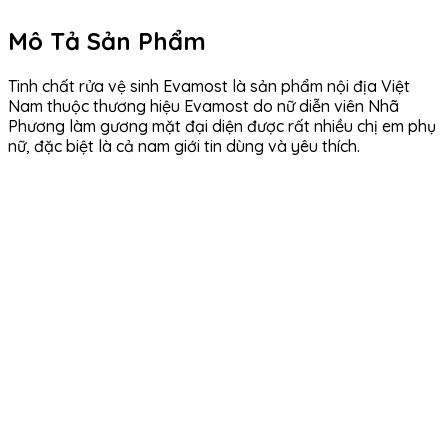
Mô Tả Sản Phẩm
Tinh chất rửa vệ sinh Evamost là sản phẩm nội địa Việt
Nam thuộc thương hiệu Evamost do nữ diễn viên Nhã
Phương làm gương mặt đại diện được rất nhiều chị em phụ
nữ, đặc biệt là cả nam giới tin dùng và yêu thích.