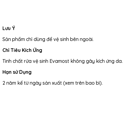
Lưu Ý
Sản phẩm chỉ dùng để vệ sinh bên ngoài.
Chỉ Tiêu Kích Ứng
Tinh chất rửa vệ sinh Evamost không gây kích ứng da.
Hạn sử Dụng
2 năm kể từ ngày sản xuất (xem trên bao bì).